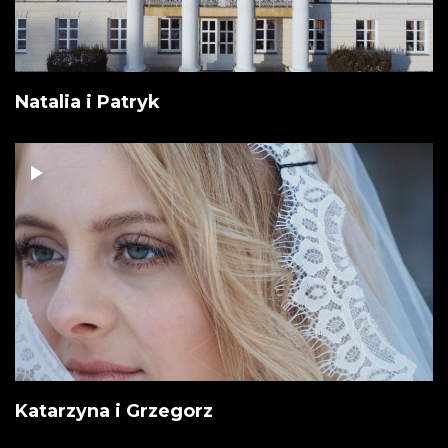
Natalia i Patryk
Katarzyna i Grzegorz