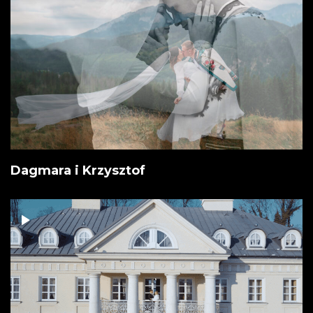
Dagmara i Krzysztof