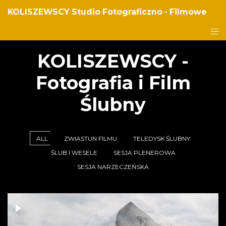
KOLISZEWSCY Studio Fotograficzno - Filmowe
KOLISZEWSCY -
Fotografia i Film
Ślubny
ALL
ZWIASTUN FILMU
TELEDYSK ŚLUBNY
ŚLUB I WESELE
SESJA PLENEROWA
SESJA NARZECZEŃSKA